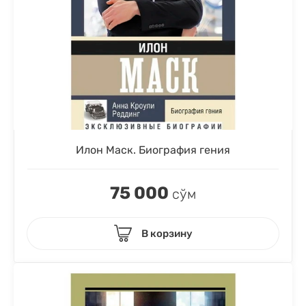
Илон Маск. Биография гения
75 000
сўм
В корзину