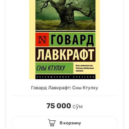
Говард Лавкрафт: Сны Ктулху
75 000
сўм
В корзину