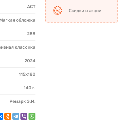
АСТ
Скидки и акции!
Мягкая обложка
288
ивная классика
2024
115х180
140 г.
Ремарк Э.М.