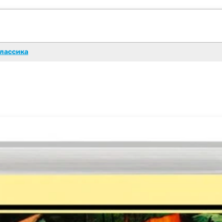
лассика