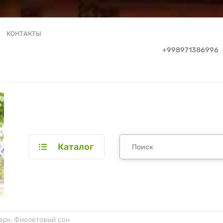
КОНТАКТЫ
+998971386996
Каталог
арк: Фиолетовый сон