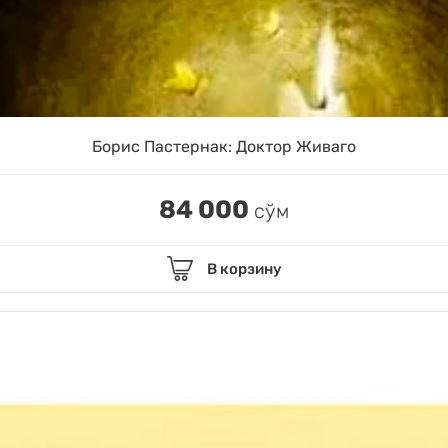
Борис Пастернак: Доктор Живаго
84 000
сўм
В корзину