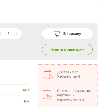
В корзину
Купить в один клик
Доставка по
Узбекистану!
АСТ
Оплата наличными,
картами и
перечислением
16+