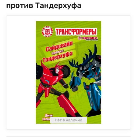
против Тандерхуфа
Нет в наличии