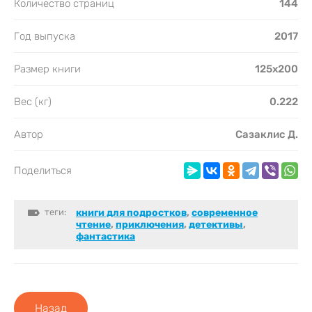
Количество страниц
144
Год выпуска
2017
Размер книги
125х200
Вес (кг)
0.222
Автор
Сазаклис Д.
Поделиться
теги:
книги для подростков
,
cовременное
чтение
,
приключения
,
детективы
,
фантастика
Назад