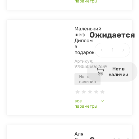
параметры
Маленький
Ожидается
шеф.
Диплом
в
подарок
Артикул:
9785506062639
Нет в
наличии
Нет в
наличии
все
параметры
Аля