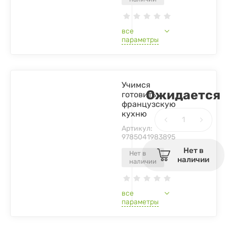
все
параметры
Учимся
Ожидается
готовить
французскую
кухню
Артикул:
9785041983895
Нет в
Нет в
наличии
наличии
все
параметры