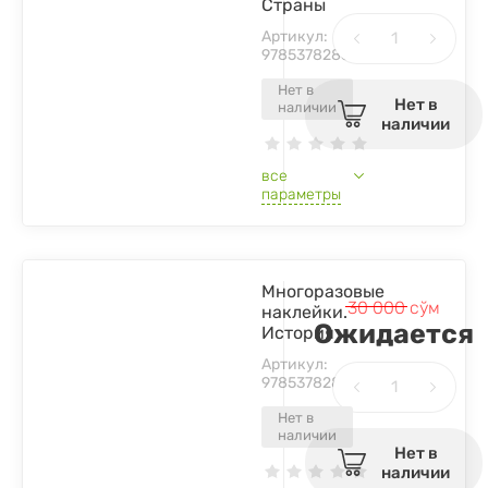
Страны
Артикул:
9785378286829
Нет в
Нет в
наличии
наличии
все
параметры
Многоразовые
30 000
сўм
наклейки.
Ожидается
История
Артикул:
9785378286805
Нет в
наличии
Нет в
наличии