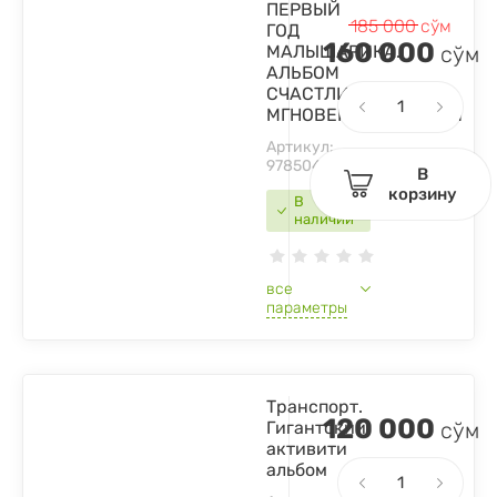
ПЕРВЫЙ
185 000
сўм
ГОД
160 000
МАЛЫШАРИКА.
сўм
АЛЬБОМ
СЧАСТЛИВЫХ
МГНОВЕНИЙРОЗОВЫЙ
Артикул:
9785040929016
В
корзину
В
наличии
все
параметры
Транспорт.
120 000
Гигантский
сўм
активити
альбом