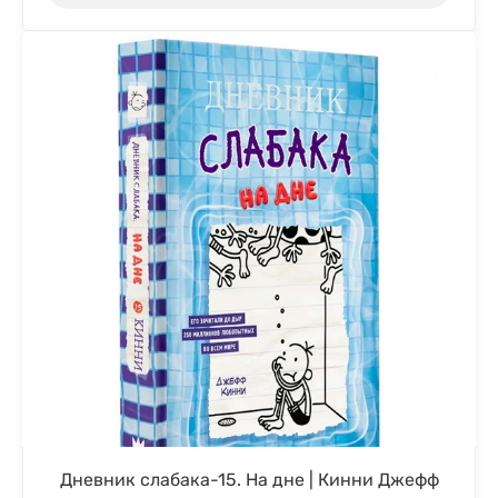
Дневник слабака-15. На дне | Кинни Джефф