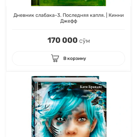
Дневник слабака-3. Последняя капля. | Кинни
Джефф
170 000
сўм
В корзину