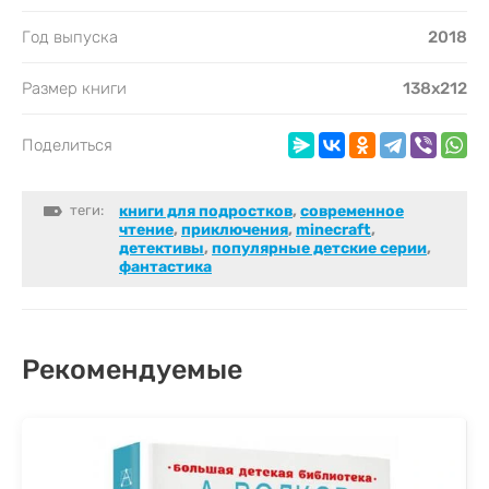
Год выпуска
2018
Размер книги
138х212
Поделиться
теги:
книги для подростков
,
cовременное
чтение
,
приключения
,
minecraft
,
детективы
,
популярные детские серии
,
фантастика
Рекомендуемые