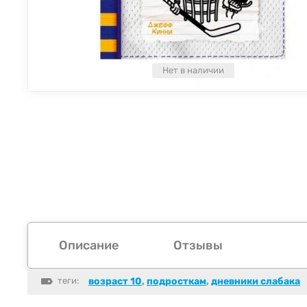
Нет в наличии
Описание
Отзывы
теги:
возраст 10
,
подросткам
,
дневники слабака