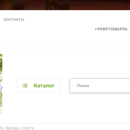
КОНТАКТЫ
+998971386996
Каталог
16. Звезда спорта