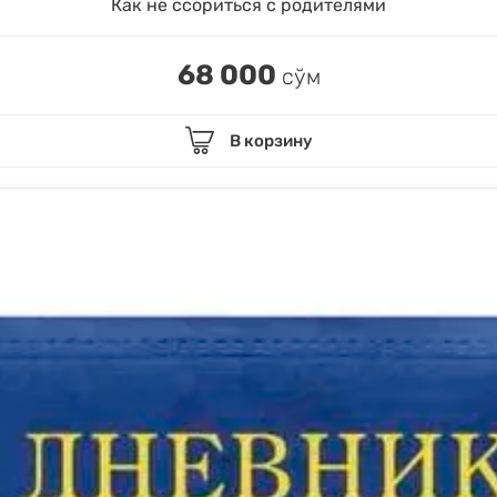
Как не ссориться с родителями
68 000
сўм
В корзину