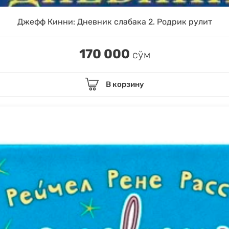
Джефф Кинни: Дневник слабака 2. Родрик рулит
170 000
сўм
В корзину