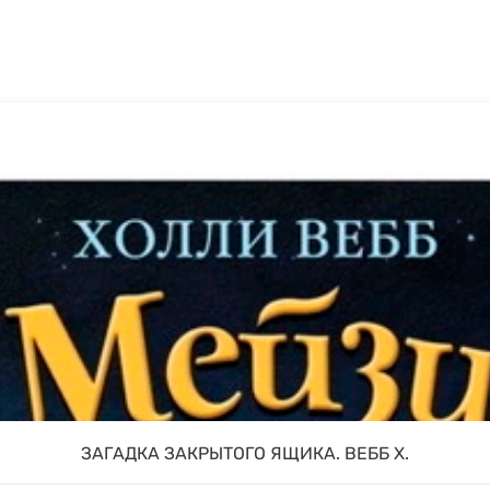
ЗАГАДКА ЗАКРЫТОГО ЯЩИКА. ВЕББ Х.