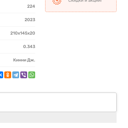
Скидки и акции!
224
2023
210x145x20
0.343
Кинни Дж.