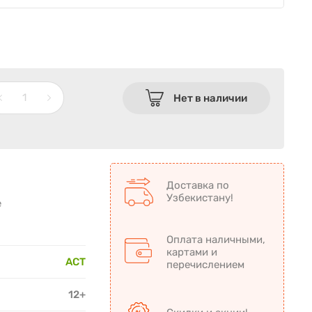
Нет в наличии
Доставка по
Узбекистану!
е
Оплата наличными,
картами и
АСТ
перечислением
12+