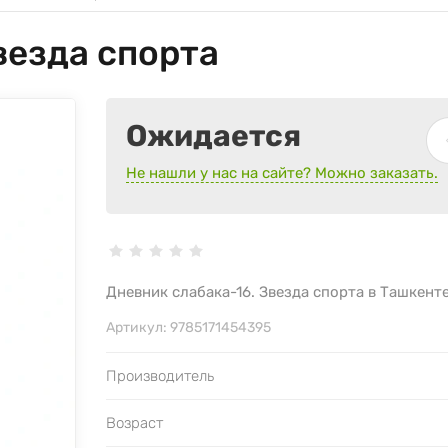
везда спорта
Ожидается
Не нашли у нас на сайте? Можно заказать.
Дневник слабака-16. Звезда спорта в Ташкент
Артикул:
9785171454395
Производитель
Возраст