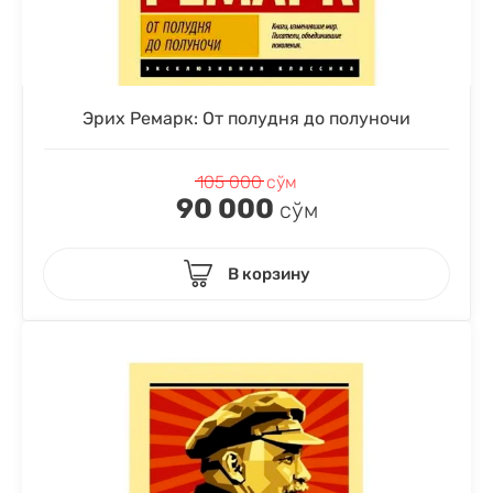
Эрих Ремарк: От полудня до полуночи
105 000
сўм
90 000
сўм
В корзину