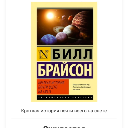
Краткая история почти всего на свете