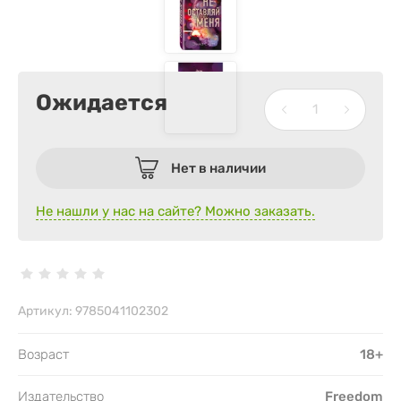
Ожидается
Нет в наличии
Не нашли у нас на сайте? Можно заказать.
Артикул:
9785041102302
Возраст
18+
Издательство
Freedom