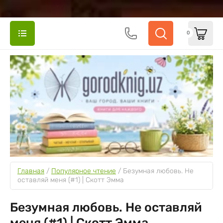
0
Главная
 / 
Популярное чтение
 / 
Безумная любовь. Не 
оставляй меня (#1) | Скотт Эмма
Безумная любовь. Не оставляй
меня (#1) | Скотт Эмма