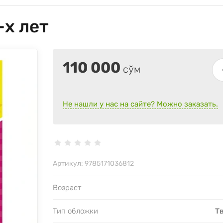
-х лет
110 000
сўм
Не нашли у нас на сайте? Можно заказать.
Артикул:
9785171036812
Возраст
Тип обложки
Т