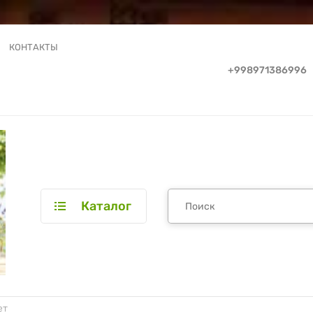
КОНТАКТЫ
+998971386996
Каталог
ет