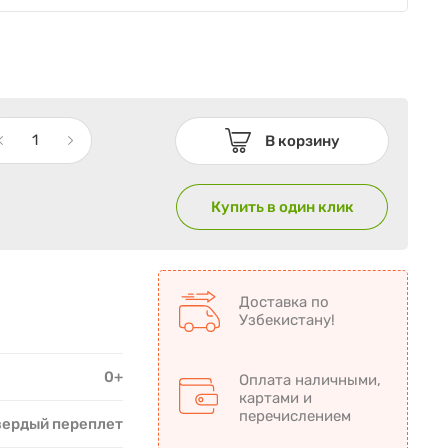
В корзину
Купить в один клик
Доставка по
Узбекистану!
0+
Оплата наличными,
картами и
перечислением
вердый переплет