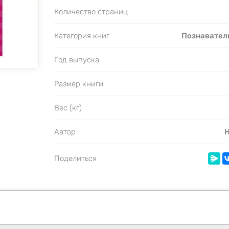
Количество страниц
Категория книг
Познавател
Год выпуска
Размер книги
Вес (кг)
Автор
Н
Поделиться