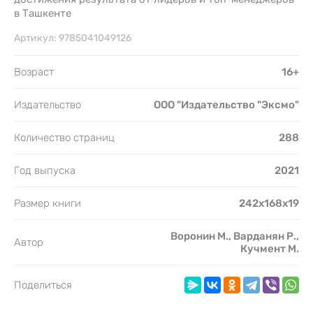
в Ташкенте
Артикул:
9785041049126
Возраст
16+
Издательство
ООО "Издательство "Эксмо"
Количество страниц
288
Год выпуска
2021
Размер книги
242x168x19
Воронин М., Варданян Р.,
Автор
Кучмент М.
Поделиться