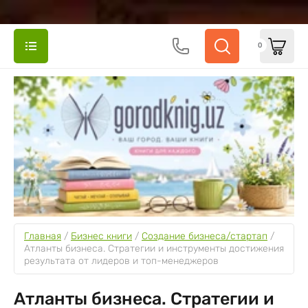
0
Главная
 / 
Бизнес книги
 / 
Создание бизнеса/стартап
 / 
Атланты бизнеса. Стратегии и инструменты достижения 
результата от лидеров и топ-менеджеров
Атланты бизнеса. Стратегии и