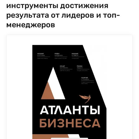
инструменты достижения
результата от лидеров и топ-
менеджеров