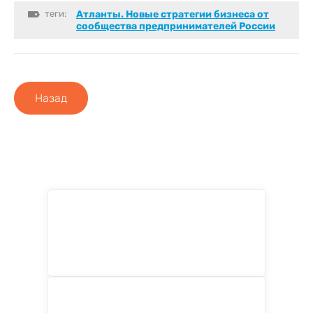
теги:
Атланты. Новые стратегии бизнеса от
сообщества предпринимателей России
Назад