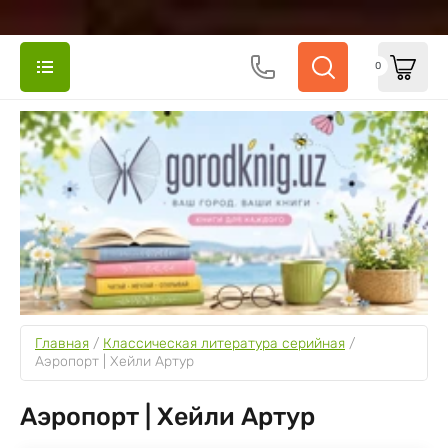
0
Главная
 / 
Классическая литература серийная
 / 
Аэропорт | Хейли Артур
Аэропорт | Хейли Артур