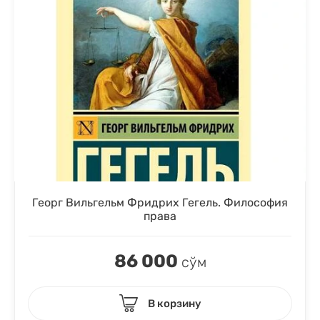
Георг Вильгельм Фридрих Гегель. Философия
права
86 000
сўм
В корзину