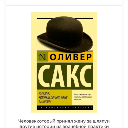
Человеккоторый принял жену за шляпуи
другие истории из врачебной практики