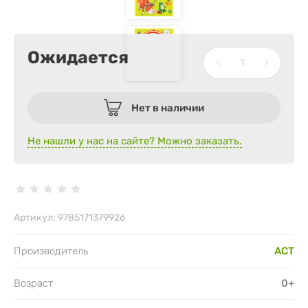
Ожидается
Нет в наличии
Не нашли у нас на сайте? Можно заказать.
Артикул:
9785171379926
Производитель
АСТ
Возраст
0+