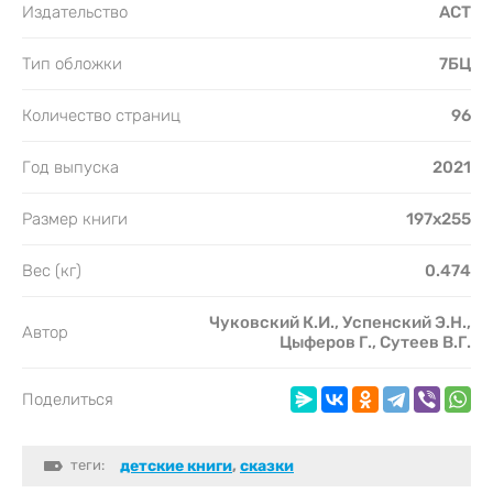
Издательство
АСТ
Тип обложки
7БЦ
Количество страниц
96
Год выпуска
2021
Размер книги
197х255
Вес (кг)
0.474
Чуковский К.И., Успенский Э.Н.,
Автор
Цыферов Г., Сутеев В.Г.
Поделиться
теги:
детские книги
,
сказки