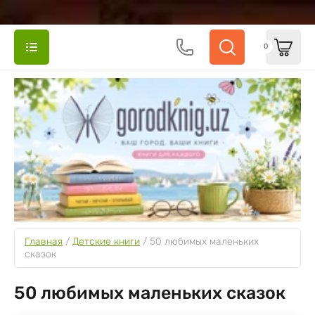
0
Главная
 / 
Детские книги
 / 
50 любимых маленьких 
сказок
50 любимых маленьких сказок