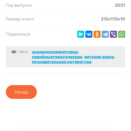
Год выпуска
2021
Размер книги
215х170х10
Поделиться
теги:
энциклопедииатласы
,
серийныетематические
,
детские книги
,
познавательная литература
Назад