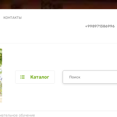
КОНТАКТЫ
+998971386996
Каталог
мательное обучение