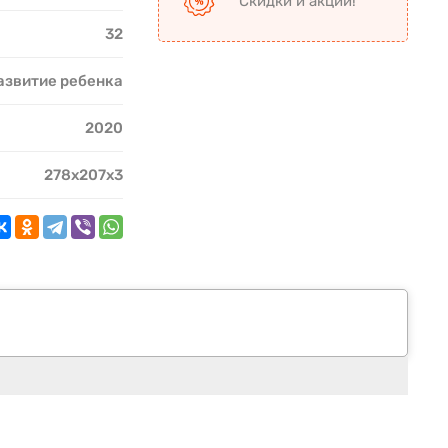
Скидки и акции!
32
азвитие ребенка
2020
278x207x3