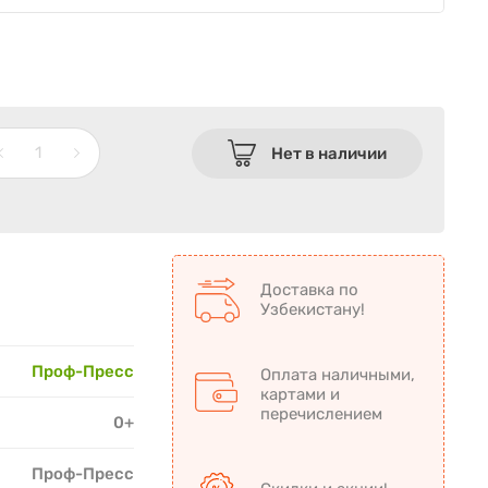
Нет в наличии
Доставка по
Узбекистану!
Проф-Пресс
Оплата наличными,
картами и
перечислением
0+
Проф-Пресс