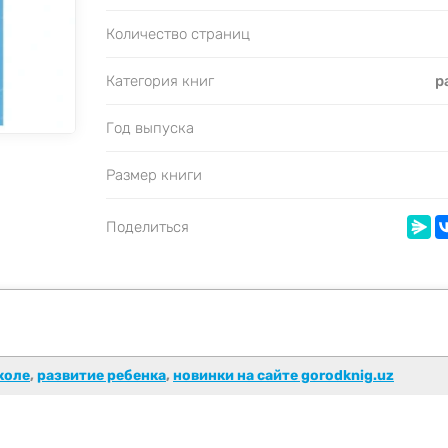
Количество страниц
Категория книг
р
Год выпуска
Размер книги
Поделиться
коле
,
развитие ребенка
,
новинки на сайте gorodknig.uz