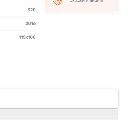
Скидки и акции!
320
2016
115х180