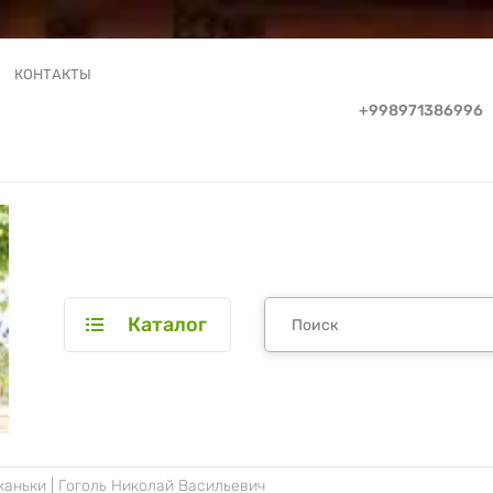
КОНТАКТЫ
+998971386996
Каталог
каньки | Гоголь Николай Васильевич