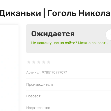
 Диканьки | Гоголь Никол
Ожидается
Не нашли у нас на сайте? Можно заказать.
Артикул:
9785170997077
Производитель
Возраст
Издательство