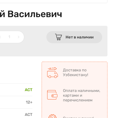
ай Васильевич
Нет в наличии
Доставка по
Узбекистану!
АСТ
Оплата наличными,
картами и
перечислением
12+
АСТ