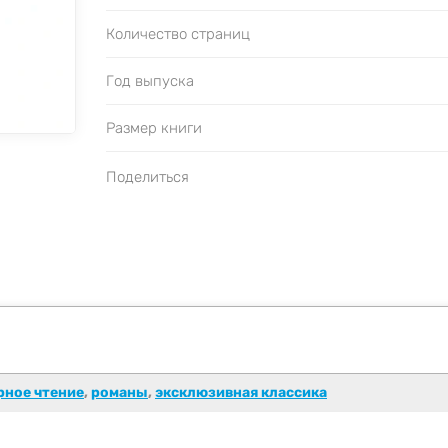
Количество страниц
Год выпуска
Размер книги
Поделиться
рное чтение
,
романы
,
эксклюзивная классика