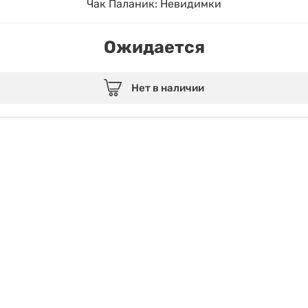
Чак Паланик: Невидимки
Ожидается
Нет в наличии