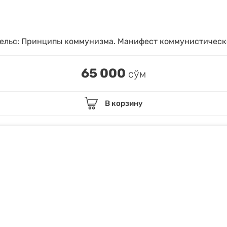
ельс: Принципы коммунизма. Манифест коммунистическ
65 000
сўм
В корзину