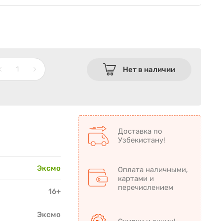
Нет в наличии
Доставка по
Узбекистану!
Эксмо
Оплата наличными,
картами и
перечислением
16+
Эксмо