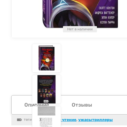
Нет в наличии
Описание
Отзывы
теги:
популярное чтение
,
ужасытриллеры