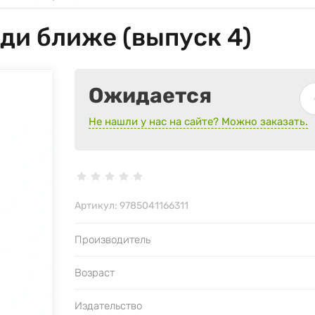
ди ближе (выпуск 4)
Ожидается
Не нашли у нас на сайте? Можно заказать.
Артикул:
9785041166311
Производитель
Возраст
Издательство