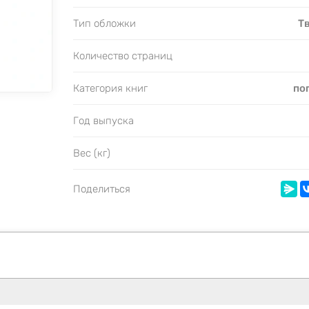
Тип обложки
Т
Количество страниц
Категория книг
по
Год выпуска
Вес (кг)
Поделиться