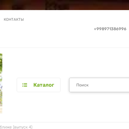
КОНТАКТЫ
+998971386996
Каталог
ближе (выпуск 4)