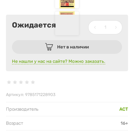
Ожидается
Нет в наличии
Не нашли у нас на сайте? Можно заказать.
Артикул:
9785171228903
Производитель
АСТ
Возраст
16+