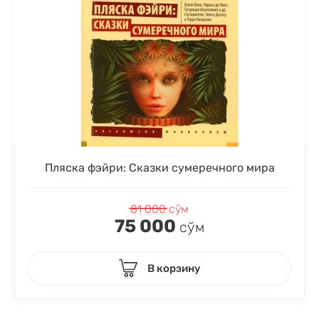
Пляска фэйри: Сказки сумеречного мира
81 000
сўм
75 000
сўм
В корзину