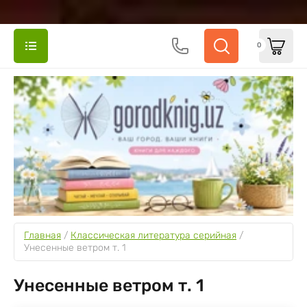
0
Главная
 / 
Классическая литература серийная
 / 
Унесенные ветром т. 1
Унесенные ветром т. 1