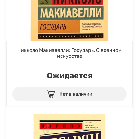
Никколо Макиавелли: Государь. О военном
искусстве
Ожидается
Нет в наличии