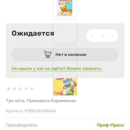
Ожидается
Нет в наличии
Не нашли у нас на сайте? Можно заказать.
Три кота. Принцесса Карамелька
Артикул:
9785378348046
Производитель
Проф-Пресс