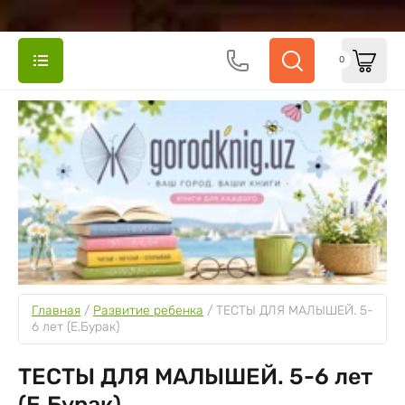
0
Главная
 / 
Развитие ребенка
 / 
ТЕСТЫ ДЛЯ МАЛЫШЕЙ. 5-
6 лет (E.Бурак)
ТЕСТЫ ДЛЯ МАЛЫШЕЙ. 5-6 лет
(E.Бурак)