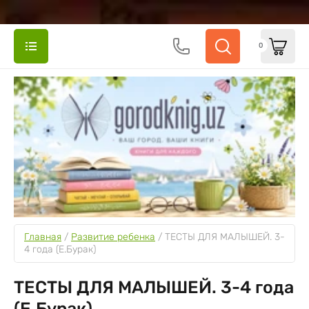
0
Главная
 / 
Развитие ребенка
 / 
ТЕСТЫ ДЛЯ МАЛЫШЕЙ. 3-
4 года (E.Бурак)
ТЕСТЫ ДЛЯ МАЛЫШЕЙ. 3-4 года
(E.Бурак)