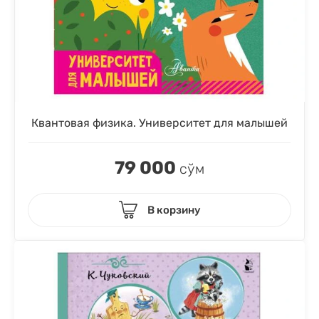
Квантовая физика. Университет для малышей
79 000
сўм
В корзину