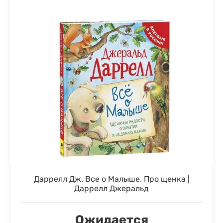
Даррелл Дж. Все о Малыше. Про щенка |
Даррелл Джеральд
Ожидается