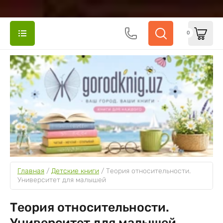
0
Главная
 / 
Детские книги
 / 
Теория относительности. 
Университет для малышей
Теория относительности.
Университет для малышей