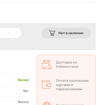
Нет в наличии
Доставка по
Узбекистану!
Эксмо
Оплата наличными,
картами и
перечислением
16+
Эксмо