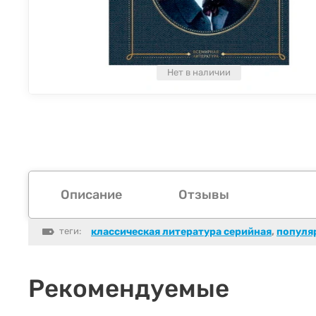
Нет в наличии
Описание
Отзывы
теги:
классическая литература серийная
,
популя
Рекомендуемые