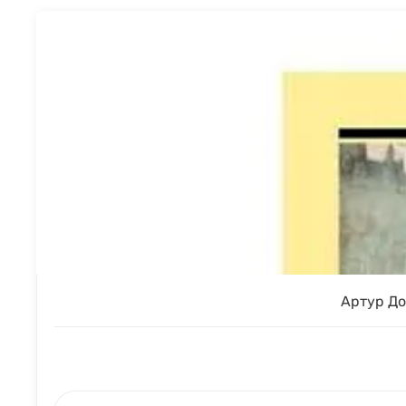
Артур До