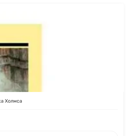
ка Холмса