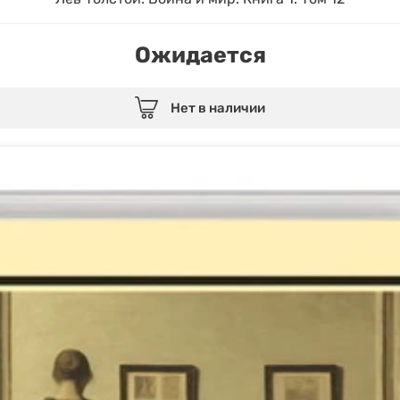
Ожидается
Нет в наличии