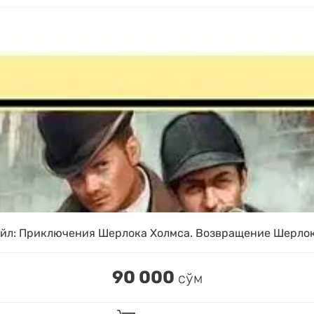
йл: Приключения Шерлока Холмса. Возвращение Шерло
90 000
сўм