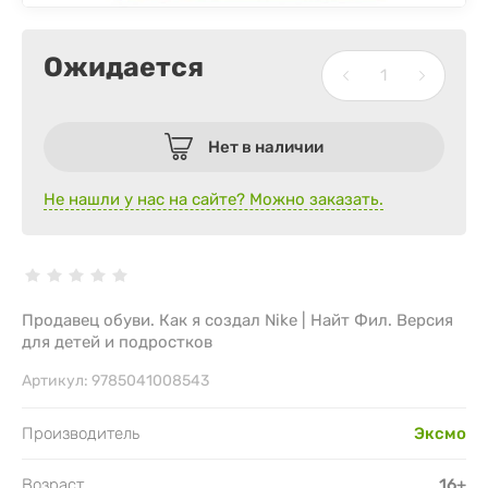
Ожидается
Нет в наличии
Не нашли у нас на сайте? Можно заказать.
Продавец обуви. Как я создал Nike | Найт Фил. Версия
для детей и подростков
Артикул:
9785041008543
Производитель
Эксмо
Возраст
16+