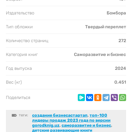
Издательство
Бомбора
Тип обложки
Твердый переплет
Количество страниц
272
Категория книг
Саморазвитие и бизнес
Год выпуска
2024
Вес (кг)
0.451
Поделиться
теги:
создание бизнесастартап
,
топ-100
лидеры продаж 2023 года по версии
gorodknig.uz
,
саморазвитие и бизнес
,
детские развивающие книги