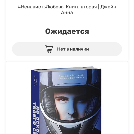
#НенавистьЛюбовь. Книга вторая | Джейн
Анна
Ожидается
Нет в наличии