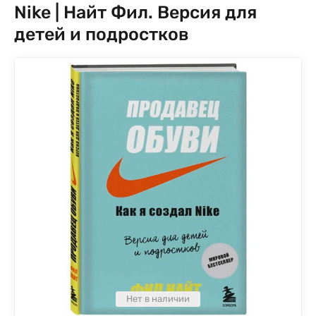
Nike | Найт Фил. Версия для
детей и подростков
Нет в наличии