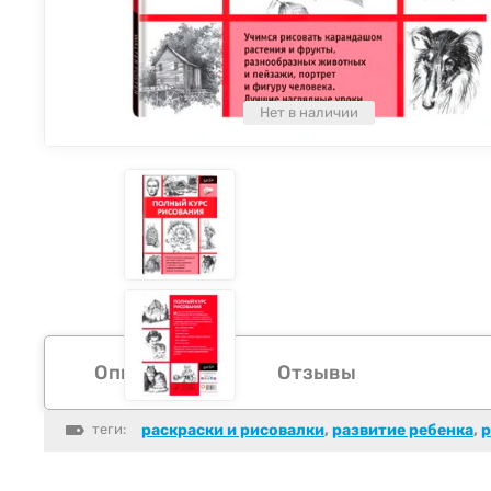
Нет в наличии
Описание
Отзывы
теги:
раскраски и рисовалки
,
развитие ребенка
,
р