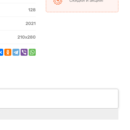
Скидки и акции!
128
2021
210х280