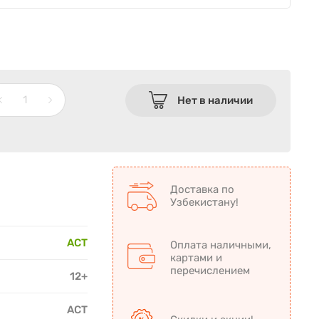
Нет в наличии
Доставка по
Узбекистану!
АСТ
Оплата наличными,
картами и
перечислением
12+
АСТ