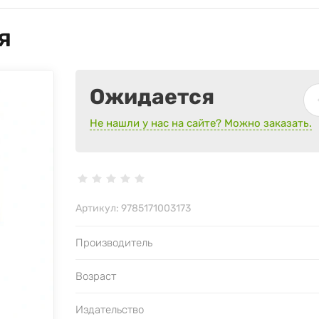
я
Ожидается
Не нашли у нас на сайте? Можно заказать.
Артикул:
9785171003173
Производитель
Возраст
Издательство