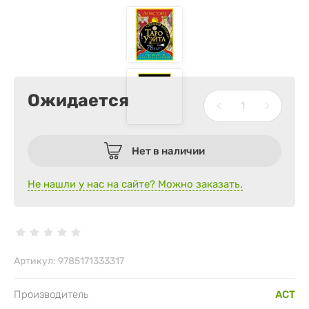
Ожидается
Нет в наличии
Не нашли у нас на сайте? Можно заказать.
Артикул:
9785171333317
Производитель
АСТ