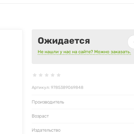
Ожидается
Не нашли у нас на сайте? Можно заказать.
Артикул:
9785389069848
Производитель
Возраст
Издательство