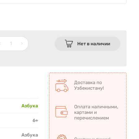
Нет в наличии
Доставка по
Узбекистану!
Азбука
Оплата наличными,
картами и
перечислением
6+
Азбука