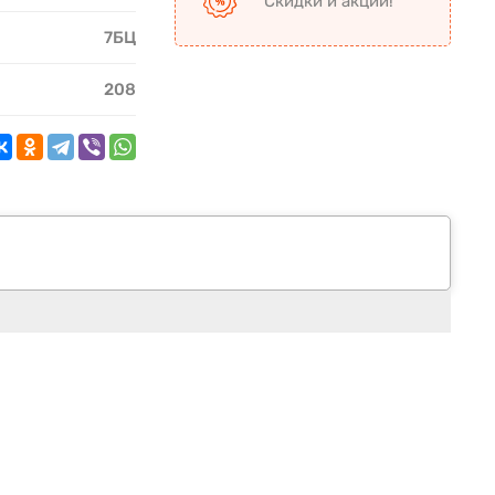
Скидки и акции!
7БЦ
208