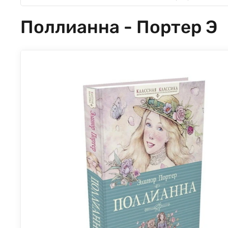
Поллианна - Портер Э