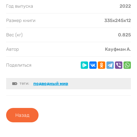
Год выпуска
2022
Размер книги
335x245x12
Вес (кг)
0.825
Автор
Кауфман А.
Поделиться
теги:
подводный мир
Назад