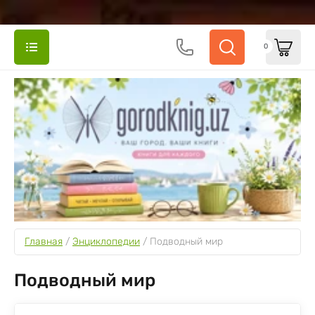
0
Главная
 / 
Энциклопедии
 / 
Подводный мир
Подводный мир