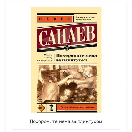
Похороните меня за плинтусом