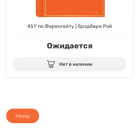
451' по Фаренгейту | Брэдбери Рэй
Ожидается
Нет в наличии
Назад