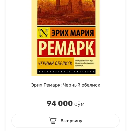
Эрих Ремарк: Черный обелиск
94 000
сўм
В корзину