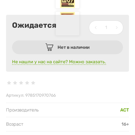
Ожидается
Нет в наличии
Не нашли у нас на сайте? Можно заказать.
Артикул:
9785170970766
Производитель
АСТ
Возраст
16+