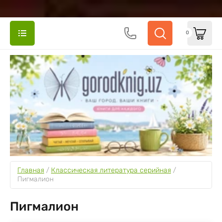
0
Главная
 / 
Классическая литература серийная
 / 
Пигмалион
Пигмалион