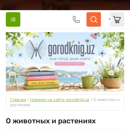
0
Главная
 / 
Новинки на сайте gorodknig.uz
 / 
О животных и 
растениях
О животных и растениях