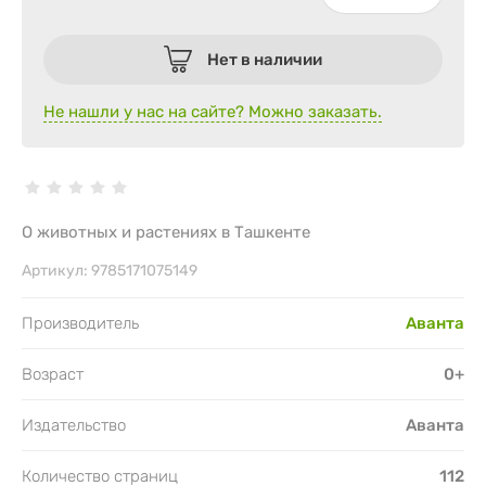
Нет в наличии
Не нашли у нас на сайте? Можно заказать.
О животных и растениях в Ташкенте
Артикул:
9785171075149
Производитель
Аванта
Возраст
0+
Издательство
Аванта
Количество страниц
112