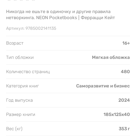
Никогда не ешьте в одиночку и другие правила
нетворкинга. NEON Pocketbooks | Феррацци Кейт
Артикул:
9785002141135
Возраст
16+
Тип обложки
Мягкая обложка
Количество страниц
480
Категория книг
Саморазвитие и бизнес
Год выпуска
2024
Размер книги
185х125х40
Вес (кг)
353 г