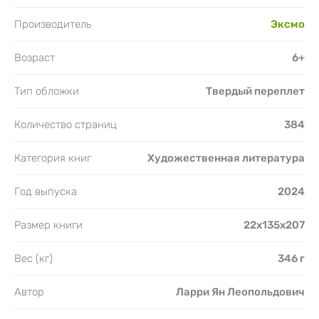
Производитель
Эксмо
Возраст
6+
Тип обложки
Твердый переплет
Количество страниц
384
Категория книг
Художественная литература
Год выпуска
2024
Размер книги
22x135x207
Вес (кг)
346 г
Автор
Ларри Ян Леопольдович