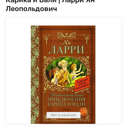
Леопольдович
Нет в наличии