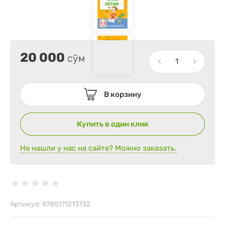
20 000
сўм
В корзину
Купить в один клик
Не нашли у нас на сайте? Можно заказать.
Артикул:
9785171213732