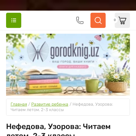
0
Главная
 / 
Развитие ребенка
 / 
Нефедова, Узорова: 
Читаем летом. 2-3 классы
Нефедова, Узорова: Читаем
летом. 2-3 классы