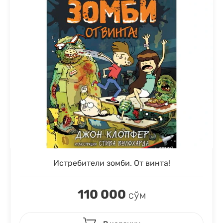
Истребители зомби. От винта!
110 000
сўм