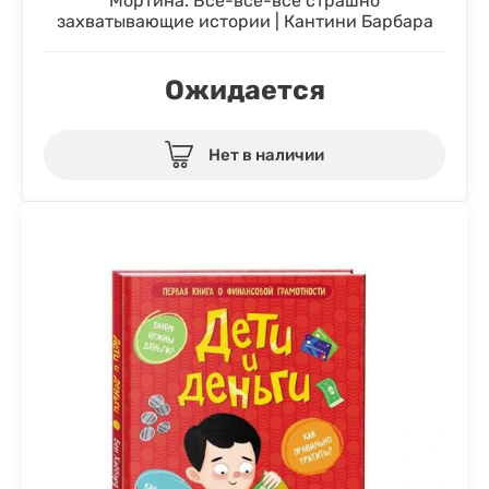
Мортина. Все-все-все страшно
захватывающие истории | Кантини Барбара
Ожидается
Нет в наличии