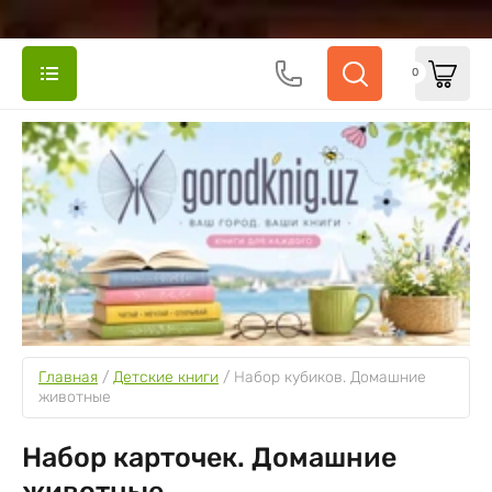
0
Главная
 / 
Детские книги
 / 
Набор кубиков. Домашние 
животные
Набор карточек. Домашние
животные