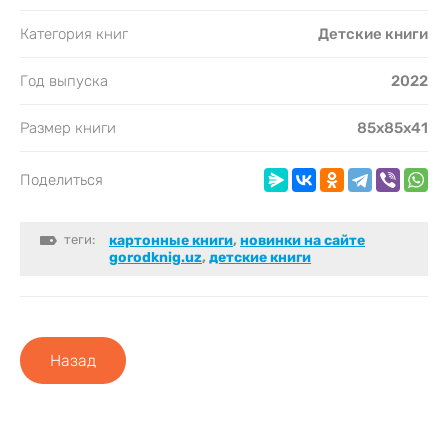
Категория книг
Детские книги
Год выпуска
2022
Размер книги
85x85x41
Поделиться
теги:
картонные книги
,
новинки на сайте
gorodknig.uz
,
детские книги
Назад