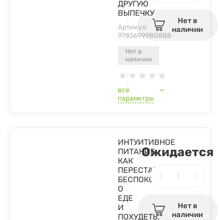
ДРУГУЮ
ВЫПЕЧКУ
Нет в
Артикул:
наличии
9785699980888
Нет в
наличии
все
параметры
ИНТУИТИВНОЕ
Ожидается
ПИТАНИЕ:
КАК
ПЕРЕСТАТЬ
БЕСПОКОИТЬСЯ
О
ЕДЕ
Нет в
И
наличии
ПОХУДЕТЬ.