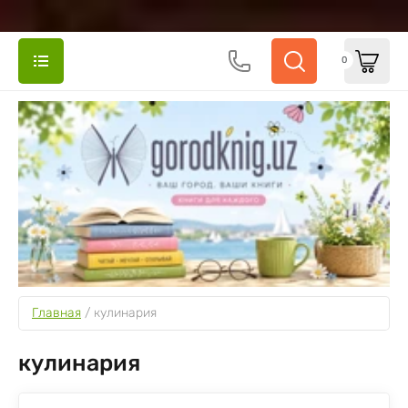
0
Главная
 / 
кулинария
кулинария