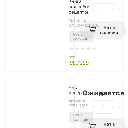
Книга
волшебных
рецептов
Артикул:
9785041620806
Нет в
наличии
Нет в
наличии
все
параметры
PRO
Ожидается
десерты
Артикул:
9785171333508
Нет в
наличии
Нет в