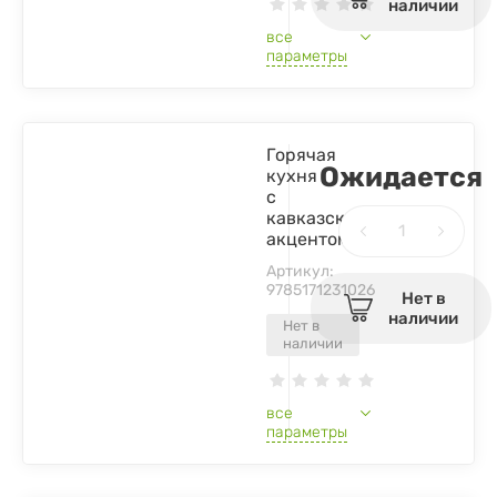
наличии
все
параметры
Горячая
Ожидается
кухня
с
кавказским
акцентом
Артикул:
9785171231026
Нет в
наличии
Нет в
наличии
все
параметры