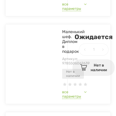
все
параметры
Маленький
Ожидается
шеф.
Диплом
в
подарок
Артикул:
9785506062639
Нет в
наличии
Нет в
наличии
все
параметры