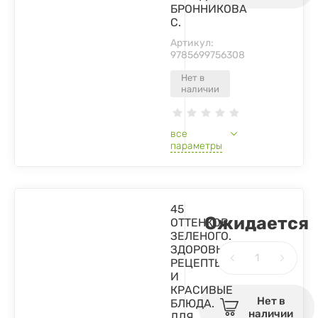
БРОННИКОВА
С.
Артикул:
9785699756308
Нет в
наличии
все
параметры
45
Ожидается
ОТТЕНКОВ
ЗЕЛЕНОГО.
ЗДОРОВЫЕ
РЕЦЕПТЫ
И
КРАСИВЫЕ
Нет в
БЛЮДА.
наличии
ДЛЯ