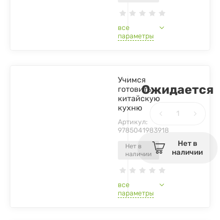
все
параметры
Учимся
Ожидается
готовить
китайскую
кухню
Артикул:
9785041983918
Нет в
Нет в
наличии
наличии
все
параметры