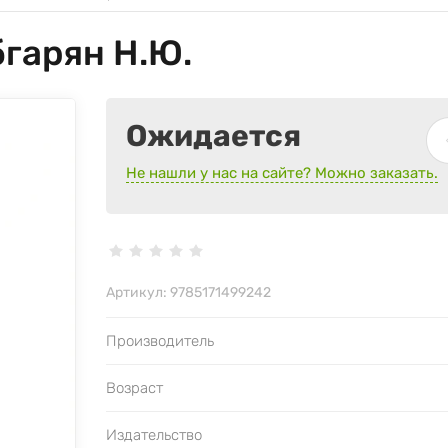
бгарян Н.Ю.
Ожидается
Не нашли у нас на сайте? Можно заказать.
Артикул:
9785171499242
Производитель
Возраст
Издательство