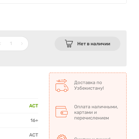
Нет в наличии
Доставка по
Узбекистану!
АСТ
Оплата наличными,
картами и
перечислением
16+
АСТ