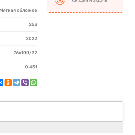
Скидки и акции!
Мягкая обложка
253
2022
76x100/32
0.451