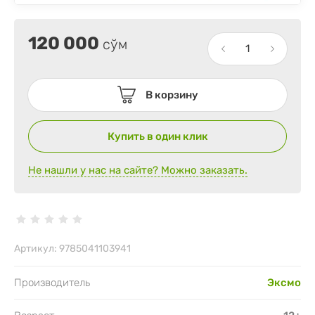
120 000
сўм
В корзину
Купить в один клик
Не нашли у нас на сайте? Можно заказать.
Артикул:
9785041103941
Производитель
Эксмо