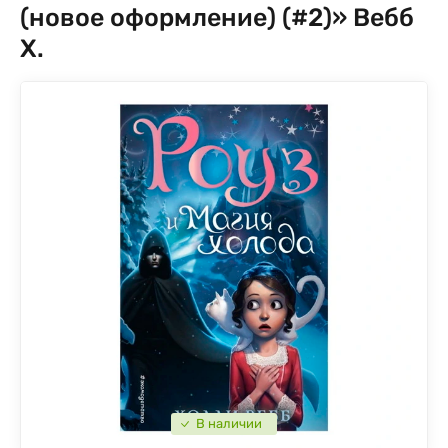
(новое оформление) (#2)» Вебб
Х.
В наличии