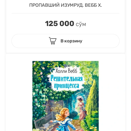
ПРОПАВШИЙ ИЗУМРУД. ВЕББ Х.
125 000
сўм
В корзину