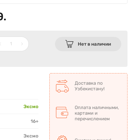
Э.
Нет в наличии
Доставка по
Узбекистану!
Эксмо
Оплата наличными,
картами и
перечислением
16+
Эксмо