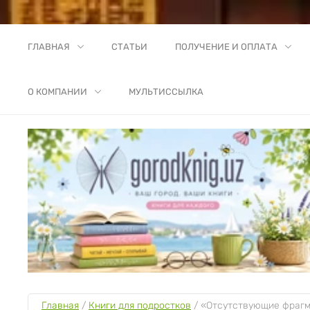
ГЛАВНАЯ
СТАТЬИ
ПОЛУЧЕНИЕ И ОПЛАТА
О КОМПАНИИ
МУЛЬТИССЫЛКА
Главная
 / 
Книги для подростков
 / 
«Отсутствующие фрагме