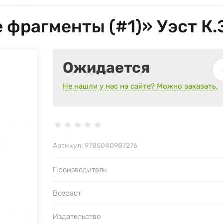
фрагменты (#1)» Уэст К.
Ожидается
Не нашли у нас на сайте? Можно заказать.
Артикул:
9785040987276
Производитель
Возраст
Издательство