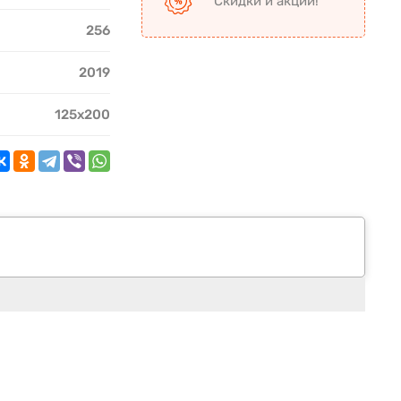
Скидки и акции!
256
2019
125х200