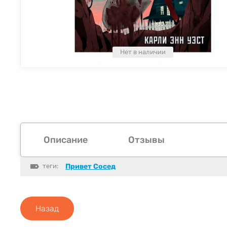
Нет в наличии
Описание
Отзывы
теги:
Привет Сосед
Назад