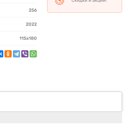
Скидки и акции!
256
2022
115х180