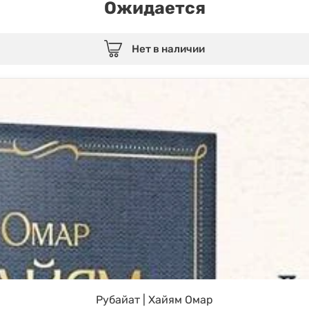
Ожидается
Нет в наличии
Рубайат | Хайям Омар