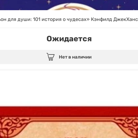
он для души: 101 история о чудесах» Кэнфилд ДжекХа
Ожидается
Нет в наличии