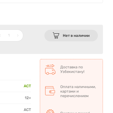
Нет в наличии
Доставка по
Узбекистану!
АСТ
Оплата наличными,
картами и
перечислением
12+
АСТ