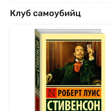
Клуб самоубийц