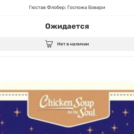
Гюстав Флобер: Госпожа Бовари
Ожидается
Нет в наличии