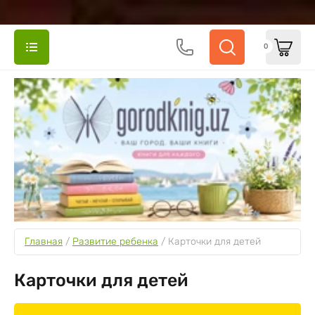
0
Главная
 / 
Развитие ребенка
 / 
Карточки для детей
Карточки для детей