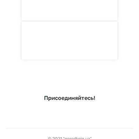
Присоединяйтесь!
© 2021 “gorodknig.uz”