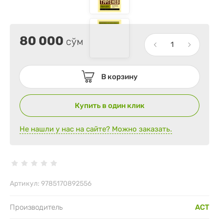
80 000
сўм
В корзину
Купить в один клик
Не нашли у нас на сайте? Можно заказать.
Артикул:
9785170892556
Производитель
АСТ