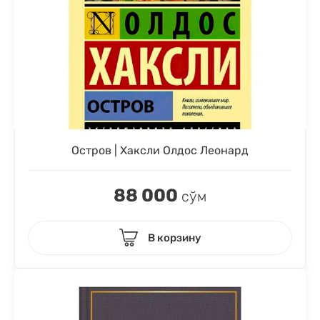
Остров | Хаксли Олдос Леонард
88 000
сўм
В корзину