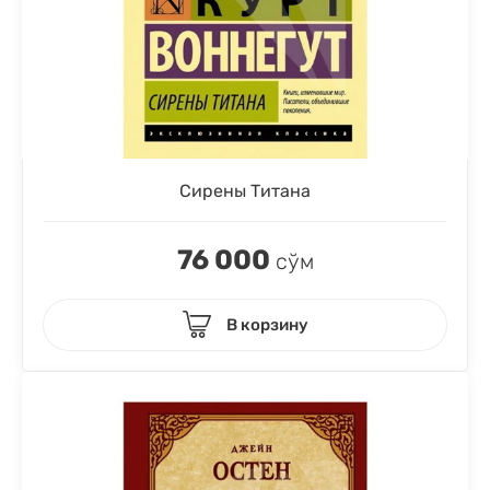
Сирены Титана
76 000
сўм
В корзину