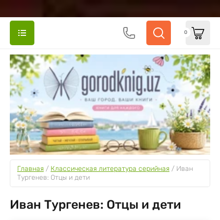
0
Главная
 / 
Классическая литература серийная
 / 
Иван 
Тургенев: Отцы и дети
Иван Тургенев: Отцы и дети