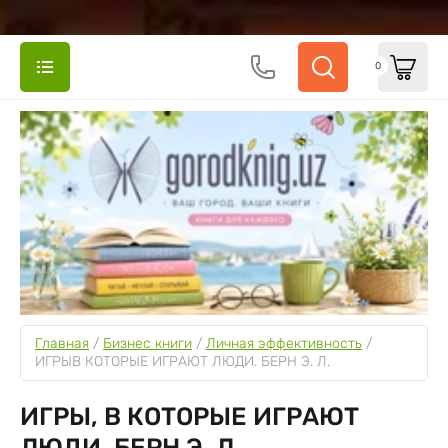
0
Главная
 / 
Бизнес книги
 / 
Личная эффективность
 / 
ИГРЫВ КОТОРЫЕ ИГРАЮТ ЛЮДИ. БЕРН Э. Л.
ИГРЫ, В КОТОРЫЕ ИГРАЮТ
ЛЮДИ. БЕРН Э. Л.