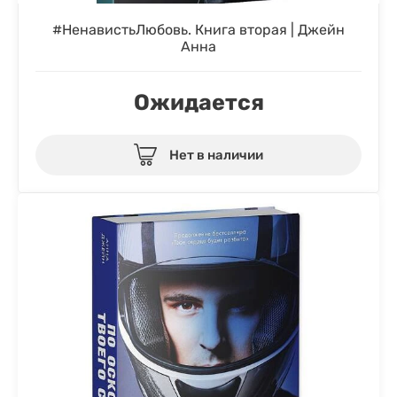
#НенавистьЛюбовь. Книга вторая | Джейн
Анна
Ожидается
Нет в наличии