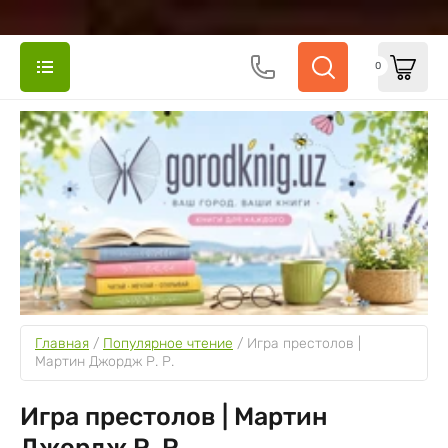
0
Главная
 / 
Популярное чтение
 / 
Игра престолов | 
Мартин Джордж Р. Р.
Игра престолов | Мартин
Джордж Р. Р.