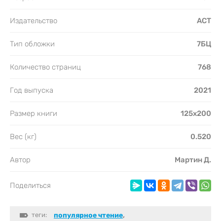
Издательство
АСТ
Тип обложки
7БЦ
Количество страниц
768
Год выпуска
2021
Размер книги
125х200
Вес (кг)
0.520
Автор
Мартин Д.
Поделиться
теги:
популярное чтение
,