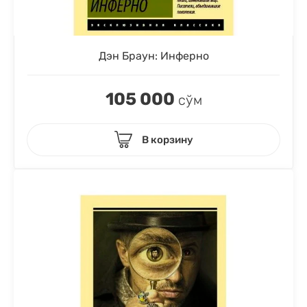
Дэн Браун: Инферно
105 000
сўм
В корзину