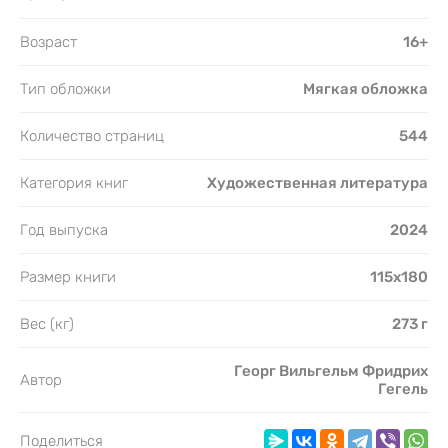
Возраст
16+
Тип обложки
Мягкая обложка
Количество страниц
544
Категория книг
Художественная литература
Год выпуска
2024
Размер книги
115х180
Вес (кг)
273 г
Георг Вильгельм Фридрих
Автор
Гегель
Поделиться