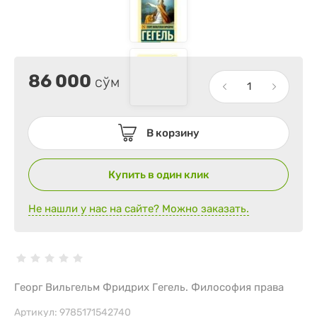
86 000
сўм
В корзину
Купить в один клик
Не нашли у нас на сайте? Можно заказать.
Георг Вильгельм Фридрих Гегель. Философия права
Артикул:
9785171542740