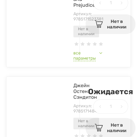
Prejudice
Артикул:
9785171523381
Нет в
наличии
Нет в
наличии
все
параметры
Джейн
Ожидается
Остен:
Сэндитон
Артикул:
9785171484958
Нет в
Нет в
наличии
наличии