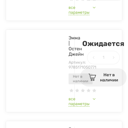
все
параметры
Эмма
Ожидается
|
Остен
Джейн
Артикул:
9785171050771
Нет в
Нет в
наличии
наличии
все
параметры