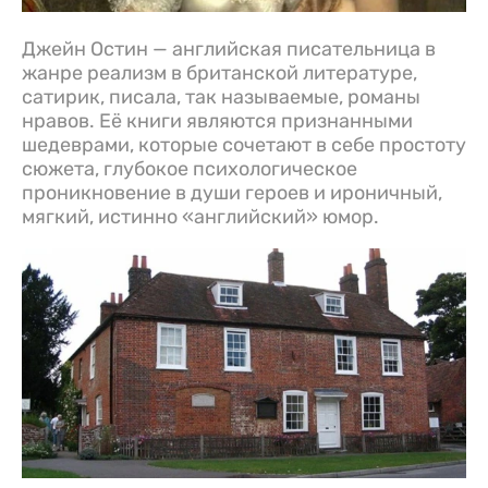
Джейн Остин — английская писательница в
жанре реализм в британской литературе,
сатирик, писала, так называемые, романы
нравов. Её книги являются признанными
шедеврами, которые сочетают в себе простоту
сюжета, глубокое психологическое
проникновение в души героев и ироничный,
мягкий, истинно «английский» юмор.