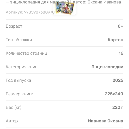
— энциклопедия для малышей | Автор: Оксана Иванова
Артикул:
9785907388970
Возраст
0+
Тип обложки
Картон
Количество страниц
16
Категория книг
Энциклопедии
Год выпуска
2025
Размер книги
225х240
Вес (кг)
220 г
Автор
Иванова Оксана