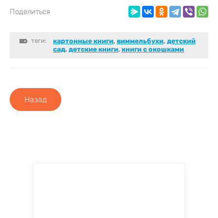
Поделиться
теги:
картонные книги
,
виммельбухи
,
детский
сад
,
детские книги
,
книги с окошками
Назад