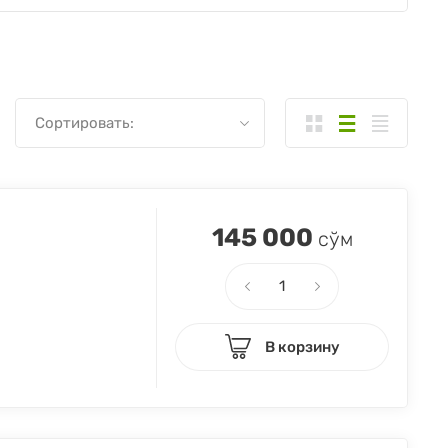
Сортировать:
145 000
сўм
В корзину