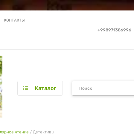
КОНТАКТЫ
+998971386996
Каталог
лярное чтение
 / 
Детективы