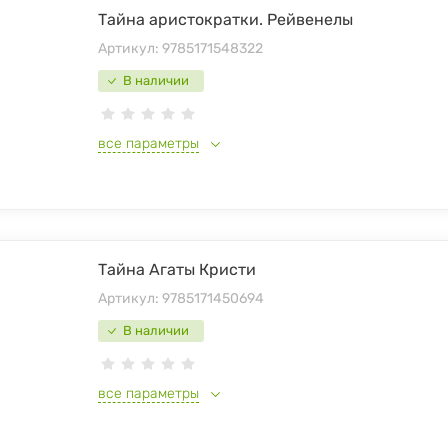
Тайна аристократки. Рейвенелы
Артикул:
9785171548322
В наличии
все параметры
Тайна Агаты Кристи
Артикул:
9785171450694
В наличии
все параметры