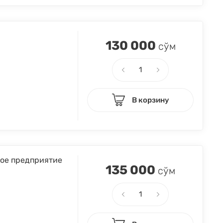
130 000
сўм
В корзину
ное предприятие
135 000
сўм