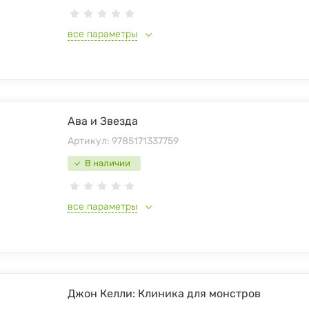
все параметры
Ава и Звезда
Артикул:
9785171337759
В наличии
все параметры
Джон Келли: Клиника для монстров