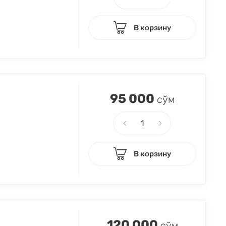
В корзину
95 000
сўм
В корзину
120 000
сўм