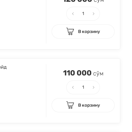
В корзину
ейд
110 000
сўм
В корзину