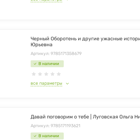
Черный Оборотень и другие ужасные истори
Юрьевна
Артикул:
9785171358679
В наличии
все параметры
Давай поговорим о тебе | Луговская Ольга 
Артикул:
9785171193621
В наличии