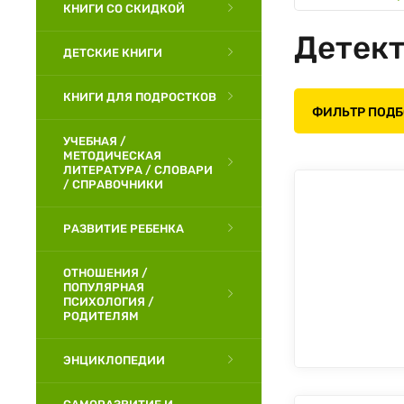
КНИГИ СО СКИДКОЙ
Детек
ДЕТСКИЕ КНИГИ
КНИГИ ДЛЯ ПОДРОСТКОВ
ФИЛЬТР ПОД
УЧЕБНАЯ /
МЕТОДИЧЕСКАЯ
ЛИТЕРАТУРА / СЛОВАРИ
/ СПРАВОЧНИКИ
РАЗВИТИЕ РЕБЕНКА
ОТНОШЕНИЯ /
ПОПУЛЯРНАЯ
ПСИХОЛОГИЯ /
РОДИТЕЛЯМ
ЭНЦИКЛОПЕДИИ