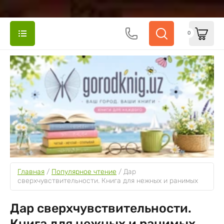
0
Главная
 / 
Популярное чтение
 / 
Дар 
сверхчувствительности. Книга для нежных и ранимых
Дар сверхчувствительности.
Книга для нежных и ранимых