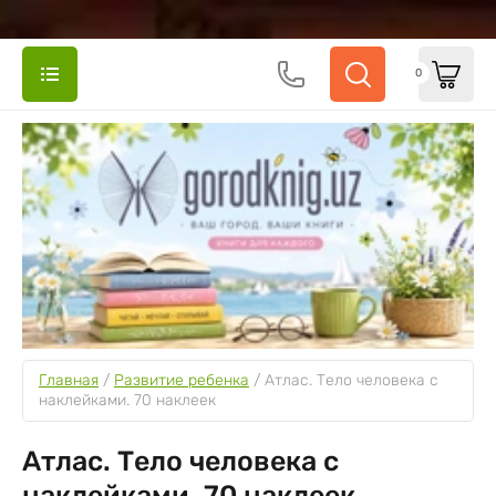
0
Главная
 / 
Развитие ребенка
 / 
Атлас. Тело человека с 
наклейками. 70 наклеек
Атлас. Тело человека с
наклейками. 70 наклеек