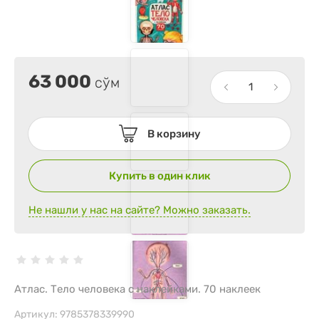
63 000
сўм
В корзину
Купить в один клик
Не нашли у нас на сайте? Можно заказать.
Атлас. Тело человека с наклейками. 70 наклеек
Артикул:
9785378339990