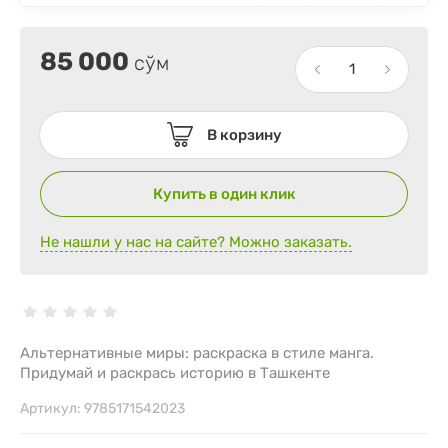
85 000
сўм
В корзину
Купить в один клик
Не нашли у нас на сайте? Можно заказать.
Альтернативные миры: раскраска в стиле манга.
Придумай и раскрась историю в Ташкенте
Артикул:
9785171542023